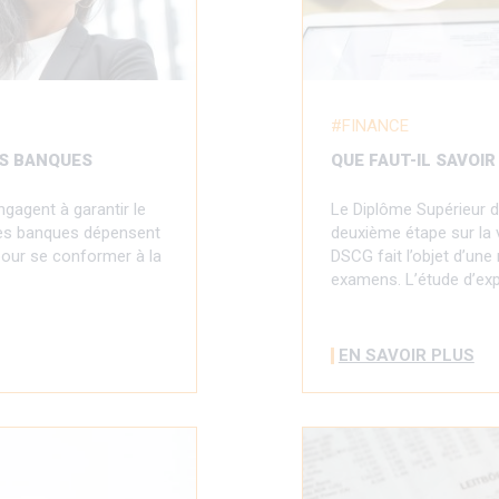
FINANCE
ES BANQUES
QUE FAUT-IL SAVOI
gagent à garantir le
Le Diplôme Supérieur d
 Les banques dépensent
deuxième étape sur la v
pour se conformer à la
DSCG fait l’objet d’un
examens. L’étude d’ex
EN SAVOIR PLUS