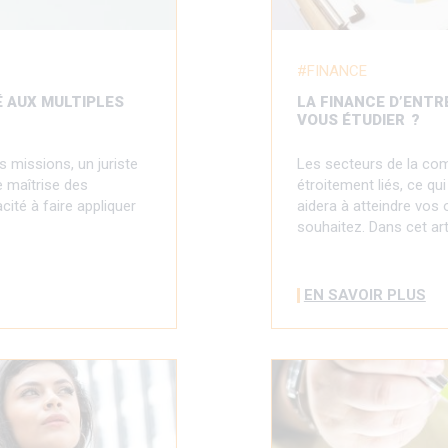
FINANCE
É AUX MULTIPLES
LA FINANCE D’ENTRE
VOUS ÉTUDIER ?
s missions, un juriste
Les secteurs de la comp
e maîtrise des
étroitement liés, ce qui
cité à faire appliquer
aidera à atteindre vos 
souhaitez. Dans cet art
EN SAVOIR PLUS