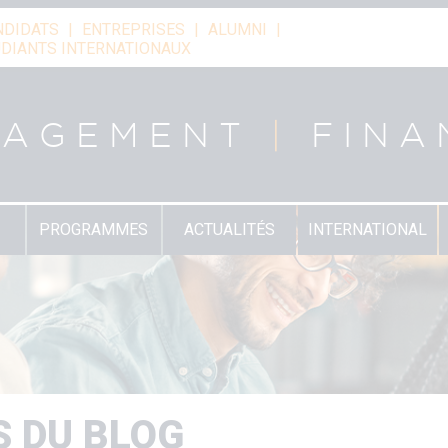
NDIDATS
ENTREPRISES
ALUMNI
DIANTS INTERNATIONAUX
NAGEMENT
|
FINA
PROGRAMMES
ACTUALITÉS
INTERNATIONAL
S DU BLOG