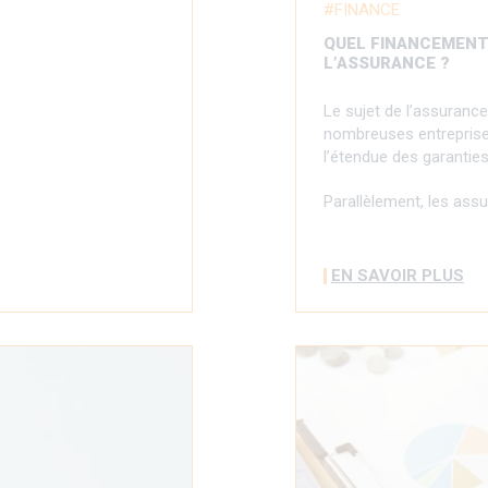
FINANCE
QUEL FINANCEMENT 
L’ASSURANCE ?
Le sujet de l’assuranc
nombreuses entreprises
l’étendue des garantie
Parallèlement, les assu
EN SAVOIR PLUS