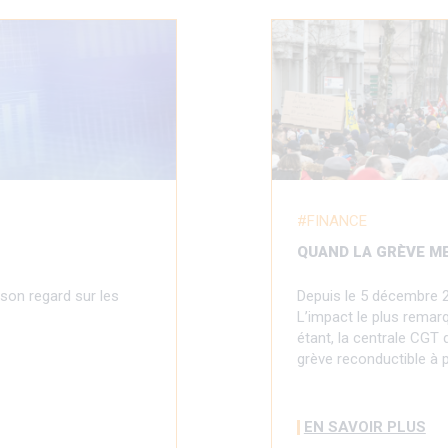
FINANCE
QUAND LA GRÈVE M
son regard sur les
Depuis le 5 décembre 2
L’impact le plus remar
étant, la centrale CGT
grève reconductible à p
EN SAVOIR PLUS