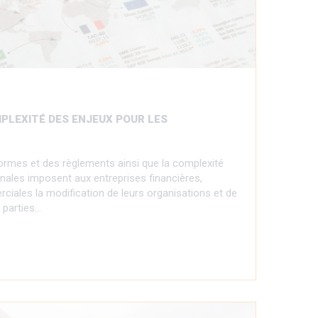
PLEXITÉ DES ENJEUX POUR LES
normes et des règlements ainsi que la complexité
onales imposent aux entreprises financières,
ciales la modification de leurs organisations et de
s parties…