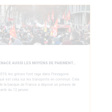
ENACE AUSSI LES MOYENS DE PAIEMENT…
019, les grèves font rage dans l’hexagone.
qué est celui sur les transports en commun. Cela
 de la banque de France a déposé un préavis de
artir du 12 janvier…