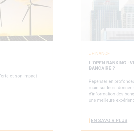
FINANCE
L’OPEN BANKING : 
BANCAIRE ?
Verte et son impact
Repenser en profondeur 
main sur leurs données
d’information des banq
une meilleure expérienc
EN SAVOIR PLUS