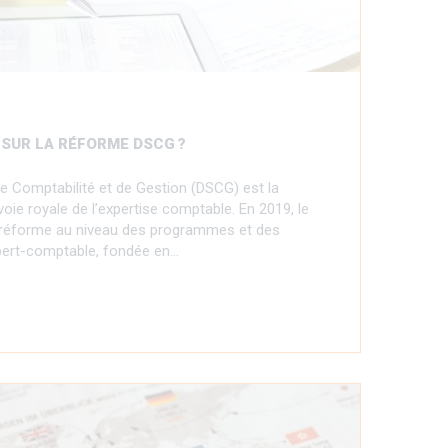
R SUR LA RÉFORME DSCG ?
e Comptabilité et de Gestion (DSCG) est la
oie royale de l’expertise comptable. En 2019, le
e réforme au niveau des programmes et des
pert-comptable, fondée en…