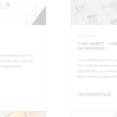
FINANCE
CONFORMITÉ – COM
ENTREPRISES !
s entendons que tel
La multiplication des 
me bancaire, parfois
des relations internati
s aujourd’hui.
industrielles ou commer
leurs relations avec le
EN SAVOIR PLUS