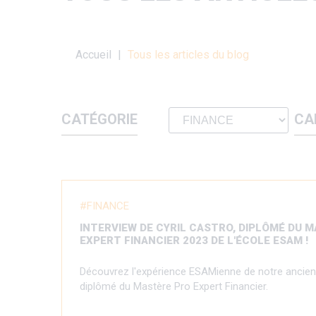
Fil
Accueil
Tous les articles du blog
d'Ariane
CATÉGORIE
CA
FINANCE
INTERVIEW DE CYRIL CASTRO, DIPLÔMÉ DU 
EXPERT FINANCIER 2023 DE L'ÉCOLE ESAM !
Découvrez l'expérience ESAMienne de notre ancien 
diplômé du Mastère Pro Expert Financier.