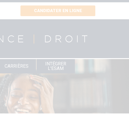
CANDIDATER EN LIGNE
NCE
|
DROIT
INTÉGRER
CARRIÈRES
L'ESAM