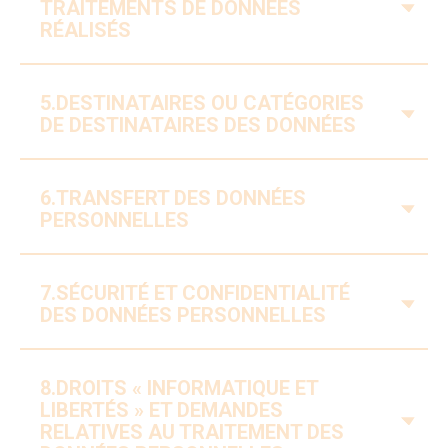
V
TRAITEMENTS DE DONNÉES
RÉALISÉS
5.DESTINATAIRES OU CATÉGORIES
V
DE DESTINATAIRES DES DONNÉES
6.TRANSFERT DES DONNÉES
V
PERSONNELLES
7.SÉCURITÉ ET CONFIDENTIALITÉ
V
DES DONNÉES PERSONNELLES
8.DROITS « INFORMATIQUE ET
LIBERTÉS » ET DEMANDES
V
RELATIVES AU TRAITEMENT DES