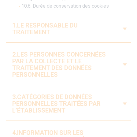
10.6. Durée de conservation des cookies
1.LE RESPONSABLE DU
V
TRAITEMENT
2.LES PERSONNES CONCERNÉES
PAR LA COLLECTE ET LE
V
TRAITEMENT DES DONNÉES
PERSONNELLES
3.CATÉGORIES DE DONNÉES
V
PERSONNELLES TRAITÉES PAR
L’ÉTABLISSEMENT
4.INFORMATION SUR LES