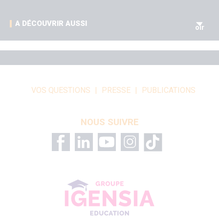
V
A DÉCOUVRIR AUSSI
oir
VOS QUESTIONS
PRESSE
PUBLICATIONS
NOUS SUIVRE