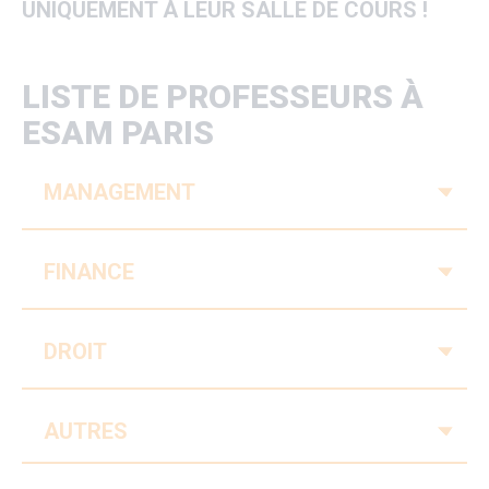
UNIQUEMENT À LEUR SALLE DE COURS !
LISTE DE PROFESSEURS À
ESAM PARIS
V
MANAGEMENT
V
FINANCE
V
DROIT
V
AUTRES