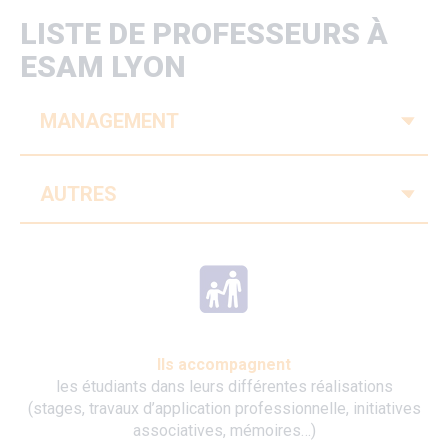
LISTE DE PROFESSEURS À
ESAM LYON
V
MANAGEMENT
V
AUTRES
Ils accompagnent
les étudiants dans leurs différentes réalisations
(stages, travaux d’application professionnelle, initiatives
associatives, mémoires…)