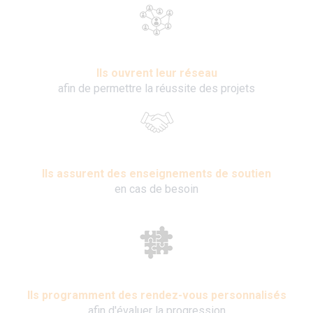
Ils ouvrent leur réseau
afin de permettre la réussite des projets
Ils assurent des enseignements de soutien
en cas de besoin
Ils programment des rendez-vous personnalisés
afin d'évaluer la progression