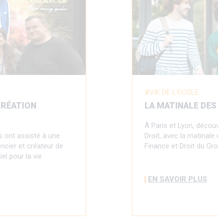
VIE DE L'ECOLE
CRÉATION
LA MATINALE DES
À Paris et Lyon, décou
s ont assisté à une
Droit, avec la matinal
cier et créateur de
Finance et Droit du Gr
el pour la vie
EN SAVOIR PLUS