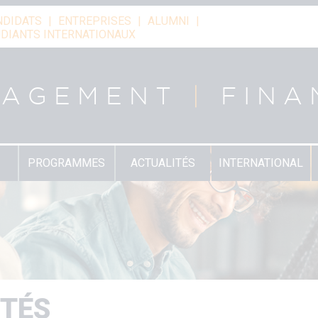
NDIDATS
ENTREPRISES
ALUMNI
DIANTS INTERNATIONAUX
NAGEMENT
|
FINA
PROGRAMMES
ACTUALITÉS
INTERNATIONAL
ITÉS