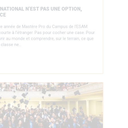
RNATIONAL N'EST PAS UNE OPTION,
NCE
re année de Mastère Pro du Campus de l'ESAM
 courte à l'étranger. Pas pour cocher une case. Pour
rir au monde et comprendre, sur le terrain, ce que
e classe ne…