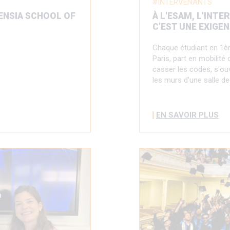
INTERVENANTS
ENSIA SCHOOL OF
À L'ESAM, L'INTE
C'EST UNE EXIGE
Chaque étudiant en 1è
Paris, part en mobilité
casser les codes, s'ouv
les murs d'une salle d
EN SAVOIR PLUS