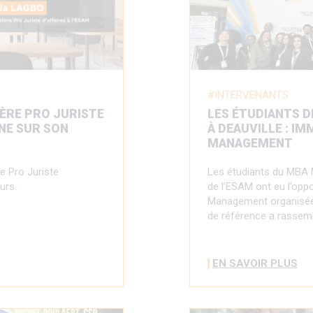
INTERVENANTS
TÈRE PRO JURISTE
LES ÉTUDIANTS D
GNE SUR SON
À DEAUVILLE : I
MANAGEMENT
e Pro Juriste
Les étudiants du MBA 
urs.
de l’ESAM ont eu l’oppo
Management organisées
de référence a rassem
EN SAVOIR PLUS