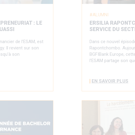
ALUMNI
EPRENEURIAT : LE
ERSILIA RAPONTC
UASSI
SERVICE DU SECT
nancier de l’ESAM, est
Dans ce nouvel épisode
. Il revient sur son
Rapontchombo. Aujourd
usqu’à son
BGFIBank Europe, cette
l’ESAM partage son qu
EN SAVOIR PLUS