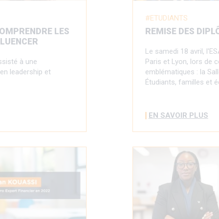
ETUDIANTS
COMPRENDRE LES
REMISE DES DIPL
NFLUENCER
Le samedi 18 avril, l'
ssisté à une
Paris et Lyon, lors de
en leadership et
emblématiques : la Sal
Étudiants, familles et 
EN SAVOIR PLUS