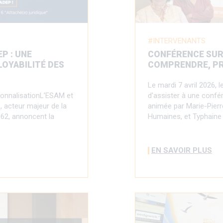
INTERVENANTS
P : UNE
CONFÉRENCE SUR 
LOYABILITÉ DES
COMPRENDRE, PR
Le mardi 7 avril 2026, 
sionnalisationL’ESAM et
d'assister à une confér
, acteur majeur de la
animée par Marie-Pierr
962, annoncent la
Humaines, et Typhaine
EN SAVOIR PLUS