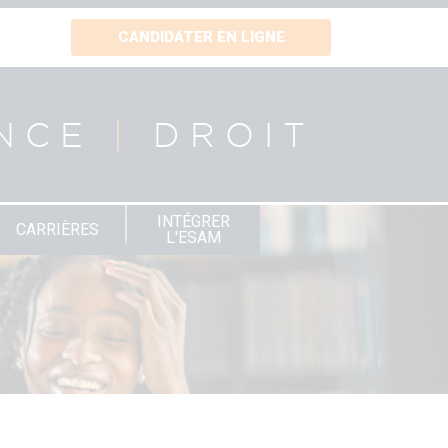
CANDIDATER EN LIGNE
NCE
|
DROIT
INTÉGRER
CARRIÈRES
L'ESAM