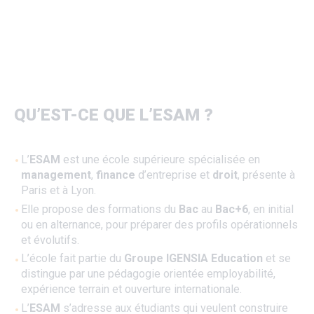
Ouvert
QU’EST-CE QUE L’ESAM ?
L’
ESAM
est une école supérieure spécialisée en
management
,
finance
d’entreprise et
droit
, présente à
Paris et à Lyon.
Elle propose des formations du
Bac
au
Bac+6
, en initial
ou en alternance, pour préparer des profils opérationnels
et évolutifs.
L’école fait partie du
Groupe IGENSIA Education
et se
distingue par une pédagogie orientée employabilité,
expérience terrain et ouverture internationale.
L’
ESAM
s’adresse aux étudiants qui veulent construire