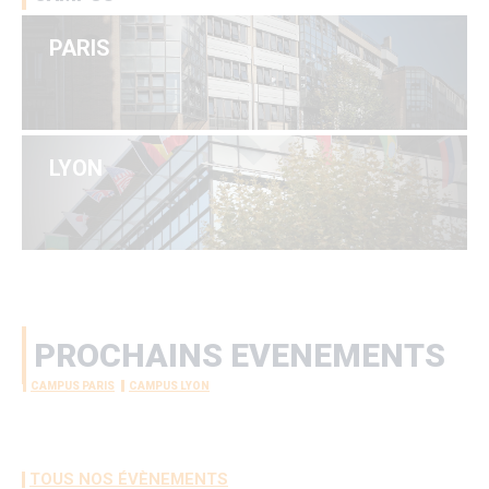
PARIS
LYON
PROCHAINS EVENEMENTS
CAMPUS PARIS
CAMPUS LYON
options
de
configuration
TOUS NOS ÉVÈNEMENTS