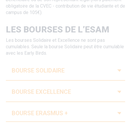
obligatoire de la CVEC - contribution de vie étudiante et de
campus de 105€).
LES BOURSES DE L’ESAM
Les bourses Solidaire et Excellence ne sont pas
cumulables. Seule la bourse Solidaire peut être cumulable
avec les Early Birds.
V
BOURSE SOLIDAIRE
V
BOURSE EXCELLENCE
V
BOURSE ERASMUS +