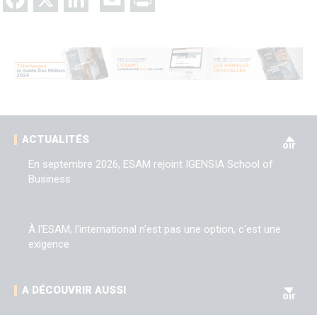
V
ACTUALITÉS
oir
En septembre 2026, ESAM rejoint IGENSIA School of
Business
À l'ESAM, l'international n'est pas une option, c'est une
exigence
V
A DÉCOUVRIR AUSSI
oir