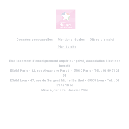
Données personnelles
Mentions légales
Offres d'emploi
Plan du site
Établissement d'enseignement supérieur privé, Association à but non
lucratif
ESAM Paris - 12, rue Alexandre Parodi - 75010 Paris - Tél. : 01 89 71 24
54
ESAM Lyon - 47, rue du Sergent Michel Berthet - 69009 Lyon - Tél. : 04
51 42 10 96
Mise à jour site : Janvier 2026