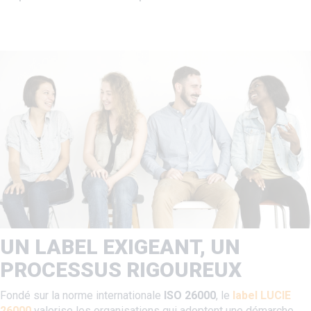
UN LABEL EXIGEANT, UN
PROCESSUS RIGOUREUX
Fondé sur la norme internationale
ISO 26000
, le
label LUCIE
26000
valorise les organisations qui adoptent une démarche