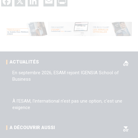
Facebook
X
LinkedIn
Email
Print
V
ACTUALITÉS
oir
En septembre 2026, ESAM rejoint IGENSIA School of
Business
À l'ESAM, l'international n'est pas une option, c'est une
exigence
V
A DÉCOUVRIR AUSSI
oir