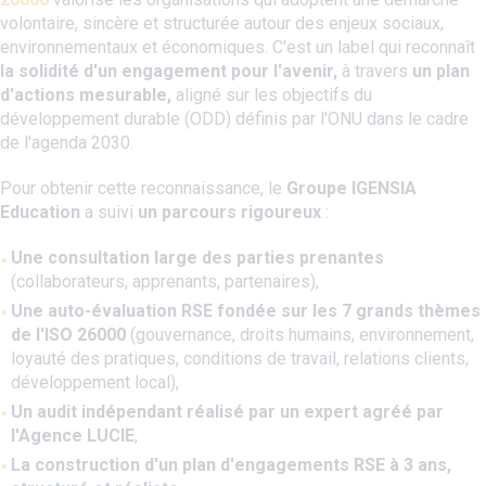
volontaire, sincère et structurée autour des enjeux sociaux,
environnementaux et économiques. C'est un label qui reconnaît
la solidité d'un engagement pour l'avenir,
à travers
un plan
d'actions mesurable,
aligné sur les objectifs du
développement durable (ODD) définis par l'ONU dans le cadre
de l'agenda 2030.
Pour obtenir cette reconnaissance, le
Groupe IGENSIA
Education
a suivi
un parcours rigoureux
:
Une consultation large des parties prenantes
(collaborateurs, apprenants, partenaires),
Une auto-évaluation RSE fondée sur les 7 grands thèmes
de l'ISO 26000
(gouvernance, droits humains, environnement,
loyauté des pratiques, conditions de travail, relations clients,
développement local),
Un audit indépendant réalisé par un expert agréé par
l'Agence LUCIE
,
La construction d'un plan d'engagements RSE à 3 ans,