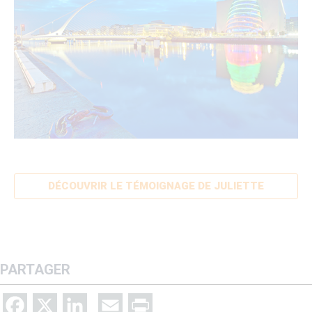
DÉCOUVRIR LE TÉMOIGNAGE DE JULIETTE
PARTAGER
Facebook
X
LinkedIn
Email
Print