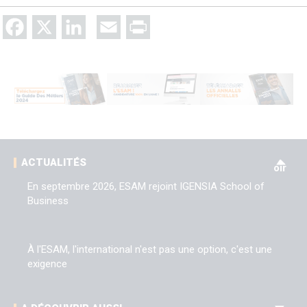
Facebook
X
LinkedIn
Email
Print
V
ACTUALITÉS
oir
En septembre 2026, ESAM rejoint IGENSIA School of
Business
À l'ESAM, l'international n'est pas une option, c'est une
exigence
V