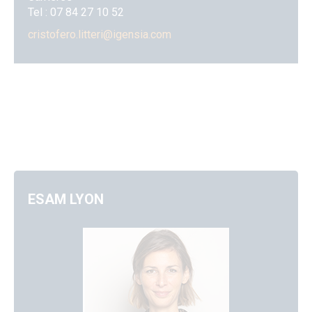
Tel :
07 84 27 10 52
cristofero.litteri
@igensia.com
ESAM LYON