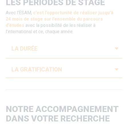
LES PÉRIODES DE STAGE
Avec l’ESAM,
c’est l’opportunité de réaliser jusqu’à
24 mois de stage sur l’ensemble du parcours
d’études
avec la possibilité de les réaliser à
l’international et ce, chaque année.
V
LA DURÉE
V
LA GRATIFICATION
NOTRE ACCOMPAGNEMENT
DANS VOTRE RECHERCHE