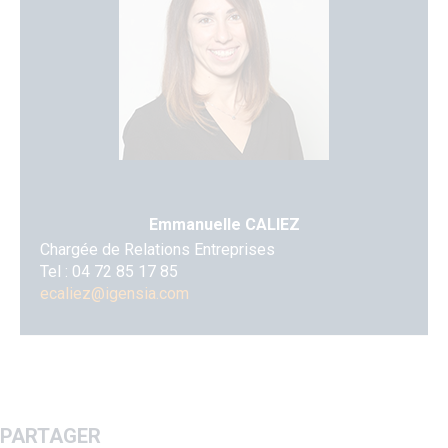
Emmanuelle CALIEZ
Chargée de Relations Entreprises
Tel :
04 72 85 17 85
ecaliez@igensia.com
PARTAGER