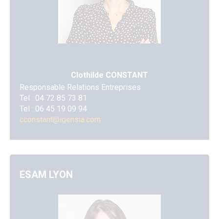
Clothilde CONSTANT
Responsable Relations Entreprises
Tel :
04 72 85 73 81
Tel :
06 45 19 09 94
cconstant@igensia.com
ESAM LYON