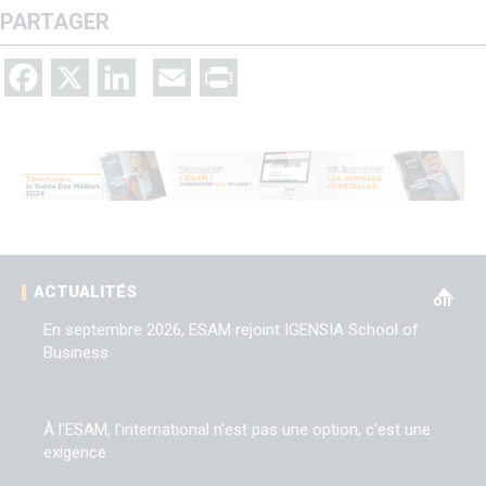
PARTAGER
Facebook
X
LinkedIn
Email
Print
V
ACTUALITÉS
oir
En septembre 2026, ESAM rejoint IGENSIA School of
Business
À l'ESAM, l'international n'est pas une option, c'est une
exigence