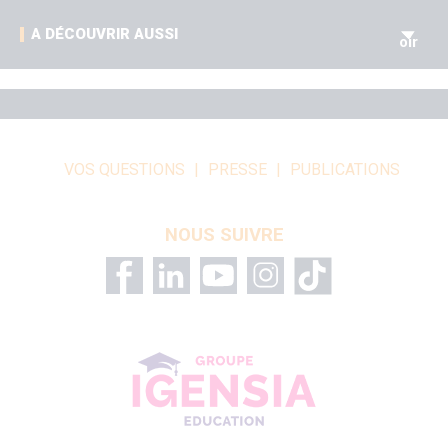
V
A DÉCOUVRIR AUSSI
oir
VOS QUESTIONS
PRESSE
PUBLICATIONS
NOUS SUIVRE