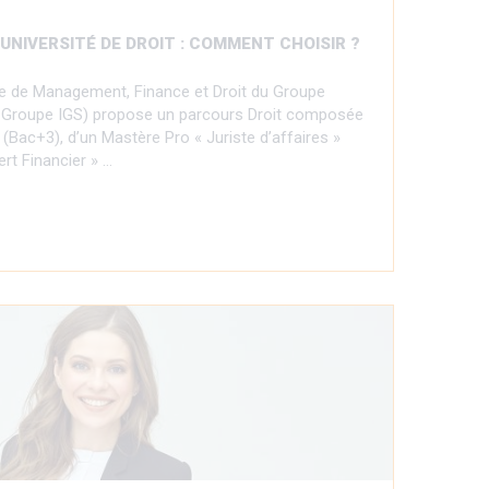
 UNIVERSITÉ DE DROIT : COMMENT CHOISIR ?
le de Management, Finance et Droit du Groupe
 Groupe IGS) propose un parcours Droit composée
 (Bac+3), d’un Mastère Pro « Juriste d’affaires »
rt Financier » …