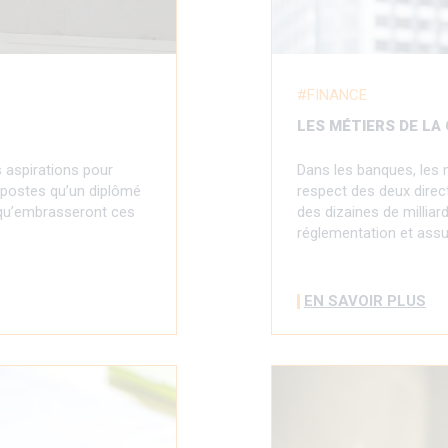
FINANCE
LES MÉTIERS DE LA
 aspirations pour
Dans les banques, les m
s postes qu’un diplômé
respect des deux direc
r qu’embrasseront ces
des dizaines de millia
réglementation et assu
EN SAVOIR PLUS