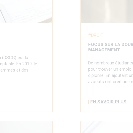
DROIT
?
FOCUS SUR LA DOU
MANAGEMENT
n (DSCG) est la
De nombreux étudiants
mptable. En 2019, le
pour trouver un emploi 
ogrammes et des
diplôme. En ajoutant u
avocats ont créé une 
EN SAVOIR PLUS