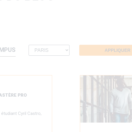
MPUS
MASTÈRE PRO
étudiant Cyril Castro,