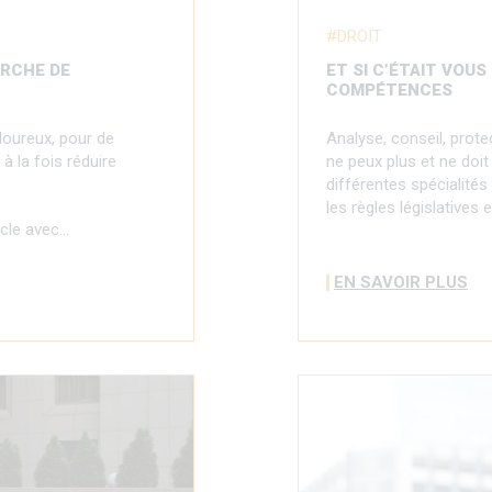
DROIT
ARCHE DE
ET SI C’ÉTAIT VOU
COMPÉTENCES
loureux, pour de
Analyse, conseil, prote
à la fois réduire
ne peux plus et ne doit
différentes spécialités 
les règles législatives 
ycle avec…
EN SAVOIR PLUS