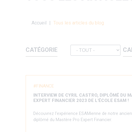
Fil
Accueil
Tous les articles du blog
d'Ariane
CATÉGORIE
CA
FINANCE
INTERVIEW DE CYRIL CASTRO, DIPLÔMÉ DU 
EXPERT FINANCIER 2023 DE L'ÉCOLE ESAM !
Découvrez l'expérience ESAMienne de notre ancien 
diplômé du Mastère Pro Expert Financier.