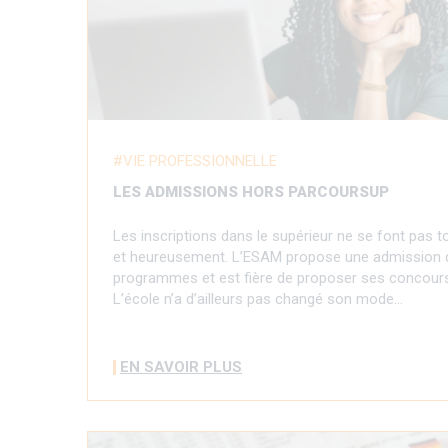
VIE PROFESSIONNELLE
LES ADMISSIONS HORS PARCOURSUP
Les inscriptions dans le supérieur ne se font pas t
et heureusement. L’ESAM propose une admission d
programmes et est fière de proposer ses concours 
L’école n’a d’ailleurs pas changé son mode…
EN SAVOIR PLUS