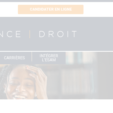
CANDIDATER EN LIGNE
NCE
|
DROIT
INTÉGRER
CARRIÈRES
L'ESAM