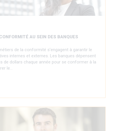
 CONFORMITÉ AU SEIN DES BANQUES
étiers de la conformité s’engagent à garantir le
tives internes et externes. Les banques dépensent
rds de dollars chaque année pour se conformer à la
rer le…