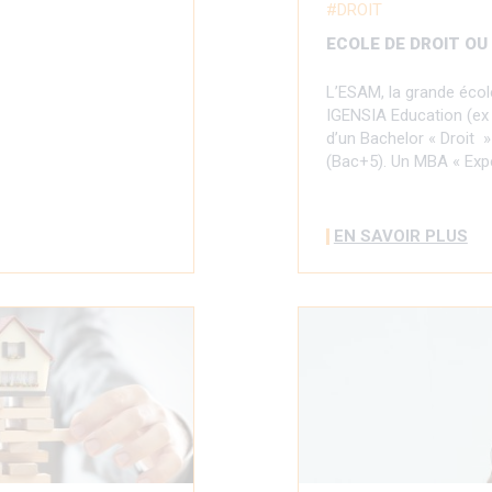
DROIT
ECOLE DE DROIT OU
L’ESAM, la grande éco
IGENSIA Education (ex
d’un Bachelor « Droit »
(Bac+5). Un MBA « Expe
EN SAVOIR PLUS