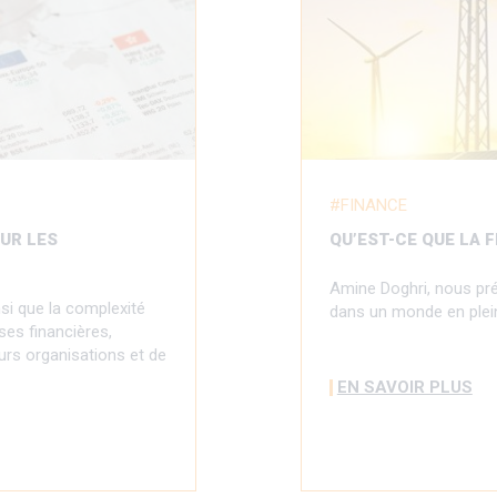
FINANCE
UR LES
QU’EST-CE QUE LA 
Amine Doghri, nous pré
si que la complexité
dans un monde en plein
ses financières,
urs organisations et de
EN SAVOIR PLUS