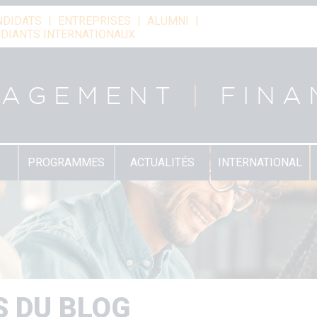
NDIDATS
ENTREPRISES
ALUMNI
DIANTS INTERNATIONAUX
NAGEMENT
|
FINA
PROGRAMMES
ACTUALITÉS
INTERNATIONAL
S DU BLOG