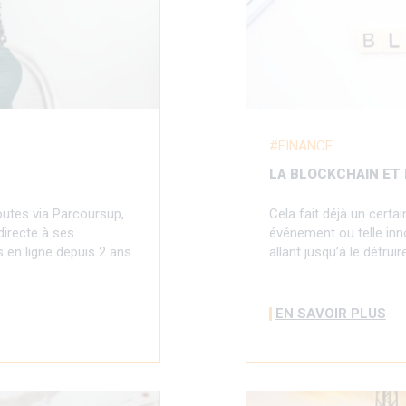
FINANCE
LA BLOCKCHAIN ET
outes via Parcoursup,
Cela fait déjà un cert
irecte à ses
événement ou telle inn
en ligne depuis 2 ans.
allant jusqu’à le détrui
EN SAVOIR PLUS