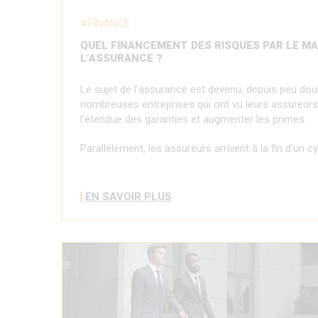
FINANCE
QUEL FINANCEMENT DES RISQUES PAR LE M
L’ASSURANCE ?
Le sujet de l’assurance est devenu, depuis peu dou
nombreuses entreprises qui ont vu leurs assureurs 
l’étendue des garanties et augmenter les primes.
Parallèlement, les assureurs arrivent à la fin d’un c
EN SAVOIR PLUS