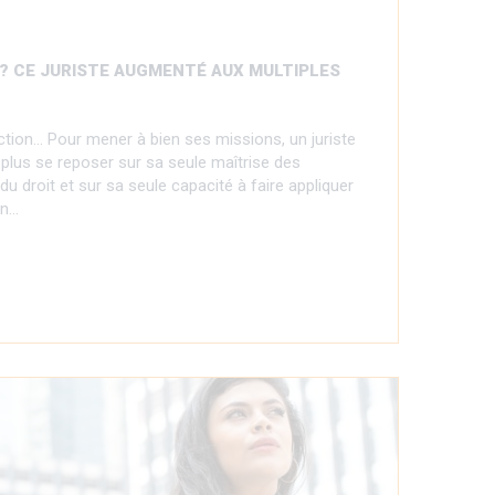
S ? CE JURISTE AUGMENTÉ AUX MULTIPLES
ction... Pour mener à bien ses missions, un juriste
 plus se reposer sur sa seule maîtrise des
du droit et sur sa seule capacité à faire appliquer
en…