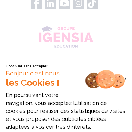
Continuer sans accepter
Bonjour c'est nous...
les Cookies !
En poursuivant votre
navigation, vous acceptez l’utilisation de
cookies pour réaliser des statistiques de visites
Données personnelles
Mentions légales
Offres d'emploi
et vous proposer des publicités ciblées
Plan du site
adaptées à vos centres d’intérêts.