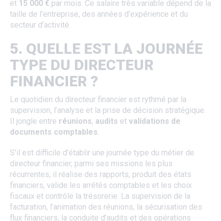
et
15 000 €
par mois. Ce salaire très variable dépend de la
taille de l’entreprise, des années d’expérience et du
secteur d’activité.
5. QUELLE EST LA JOURNÉE
TYPE DU DIRECTEUR
FINANCIER ?
Le quotidien du directeur financier est rythmé par la
supervision, l’analyse et la prise de décision stratégique.
Il jongle entre
réunions
,
audits
et
validations de
documents comptables
.
S’il est difficile d’établir une journée type du métier de
directeur financier, parmi ses missions les plus
récurrentes, il réalise des rapports, produit des états
financiers, valide les arrêtés comptables et les choix
fiscaux et contrôle la trésorerie. La supervision de la
facturation, l’animation des réunions, la sécurisation des
flux financiers, la conduite d’audits et des opérations