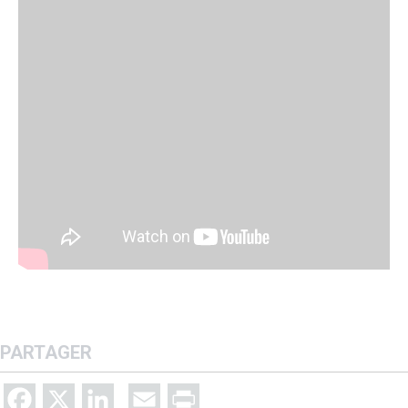
PARTAGER
Facebook
X
LinkedIn
Email
Print