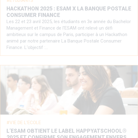
ETUDIANTS
HACKATHON 2025 : ESAM X LA BANQUE POSTALE
CONSUMER FINANCE
Les 22 et 23 avril 2025, les étudiants en 3e année du Bachelor
Management et Finance de l'ESAM ont relevé un défi
ambitieux sur le campus de Paris, participer à un Hackathon
animé par notre partenaire La Banque Postale Consumer
Finance. L'objectif :…
VIE DE L'ECOLE
L’ESAM OBTIENT LE LABEL HAPPYATSCHOOL®
2025 ET CONFIRME SON ENGAGEMENT ENVERS