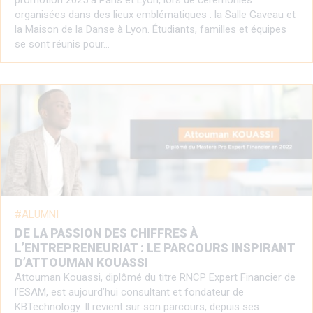
promotion 2025 à Paris et Lyon, lors de cérémonies
organisées dans des lieux emblématiques : la Salle Gaveau et
la Maison de la Danse à Lyon. Étudiants, familles et équipes
se sont réunis pour…
ALUMNI
DE LA PASSION DES CHIFFRES À
L’ENTREPRENEURIAT : LE PARCOURS INSPIRANT
D’ATTOUMAN KOUASSI
Attouman Kouassi, diplômé du titre RNCP Expert Financier de
l’ESAM, est aujourd’hui consultant et fondateur de
KBTechnology. Il revient sur son parcours, depuis ses