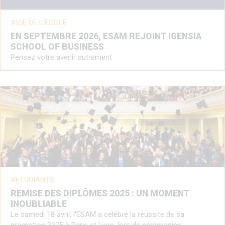
VIE DE L'ECOLE
EN SEPTEMBRE 2026, ESAM REJOINT IGENSIA
SCHOOL OF BUSINESS
Pensez votre avenir autrement.
ETUDIANTS
REMISE DES DIPLÔMES 2025 : UN MOMENT
INOUBLIABLE
Le samedi 18 avril, l'ESAM a célébré la réussite de sa