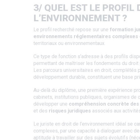
3/ QUEL EST LE PROFIL
L’ENVIRONNEMENT ?
Le profil recherché repose sur une
formation ju
environnements réglementaires complexes 
territoriaux ou environnementaux.
Ce type de fonction s’adresse à des profils dis
permettant de maîtriser les fondements du droit 
Les parcours universitaires en droit, complétés 
développement durable, constituent une base pri
Au-delà du diplôme, une première expérience pr
cabinets, institutions publiques, organismes de 
développer une
compréhension concrète des 
et des
risques juridiques
associés aux activités
Le juriste en droit de l’environnement idéal se c
complexes, par une capacité à dialoguer avec des 
aptitude à travailler sur des sujets évolutifs (néc