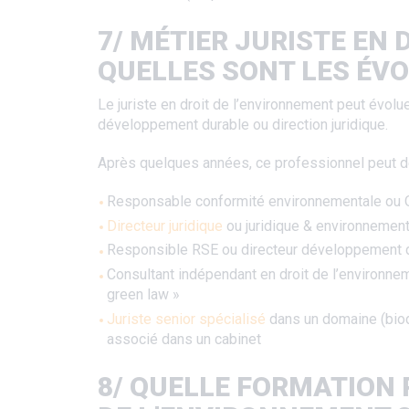
7/ MÉTIER JURISTE EN 
QUELLES SONT LES ÉVO
Le juriste en droit de l’environnement peut évolu
développement durable ou direction juridique.
Après quelques années, ce professionnel peut de
Responsable conformité environnementale ou Q
Directeur juridique
ou juridique & environnement
Responsible RSE ou directeur développement du
Consultant indépendant en droit de l’environnem
green law »
Juriste senior spécialisé
dans un domaine (biod
associé dans un cabinet
8/ QUELLE FORMATION 