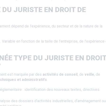
E DU JURISTE EN DROIT DE
nnement dépend de l’expérience, du secteur et de la nature de la
f. Variable en fonction de la taille de l’entreprise, de l’expérience
NÉE TYPE DU JURISTE EN DROI
?
nement est marquée par des
activités de conseil
, de
veille
, de
echniques et administratifs
.
glementaire : identification des nouveaux textes, directives
t analyse des dossiers d’activités industrielles, d’aménagement o