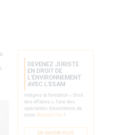
au
DEVENEZ JURISTE
n
EN DROIT DE
L'ENVIRONNEMENT
AVEC L'ESAM
Intégrez la formation « Droit
des affaires », l’une des
spécialités d’excellence de
notre
Mastère Pro
!
EN SAVOIR PLUS