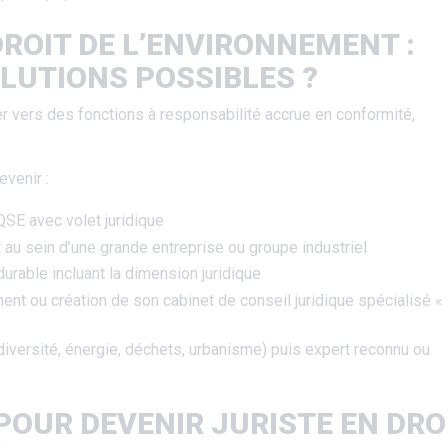
DROIT DE L’ENVIRONNEMENT :
LUTIONS POSSIBLES ?
er vers des fonctions à responsabilité accrue en conformité,
venir :
SE avec volet juridique
 au sein d’une grande entreprise ou groupe industriel
rable incluant la dimension juridique
ent ou création de son cabinet de conseil juridique spécialisé «
iversité, énergie, déchets, urbanisme) puis expert reconnu ou
POUR DEVENIR JURISTE EN DRO