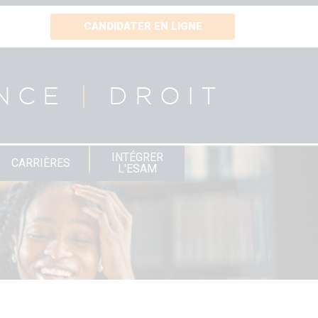
CANDIDATER EN LIGNE
NCE
|
DROIT
INTÉGRER
CARRIÈRES
L'ESAM