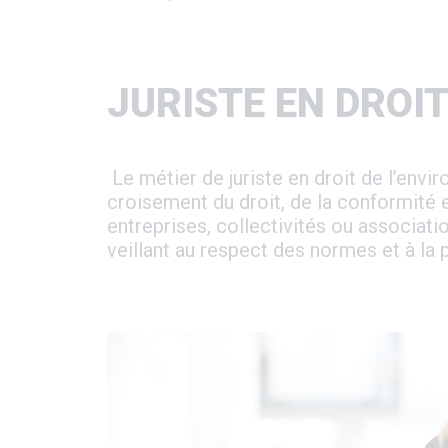
d'Ariane
JURISTE EN DROI
Le métier de juriste en droit de l’env
croisement du droit, de la conformité 
entreprises, collectivités ou associat
veillant au respect des normes et à la 