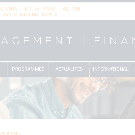
NDIDATS
ENTREPRISES
ALUMNI
DIANTS INTERNATIONAUX
NAGEMENT
|
FINA
PROGRAMMES
ACTUALITÉS
INTERNATIONAL
ironnement