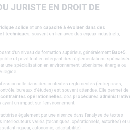
 DU JURISTE EN DROIT DE
ridique solide
et une
capacité à évoluer dans des
et techniques
, souvent en lien avec des enjeux industriels,
posant d’un niveau de formation supérieur, généralement
Bac+5
,
public et privé tout en intégrant des réglementations spécialisé
par une spécialisation en environnement, urbanisme, énergie ou
vilégiée.
ofessionnelle dans des contextes réglementés (entreprises,
contrôle, bureaux d’études) est souvent attendue. Elle permet de
contraintes opérationnelles
, des
procédures administrativ
 ayant un impact sur l’environnement.
aractérise également par une aisance dans l’analyse de textes
interlocuteurs variés (techniques, opérationnels, autorités) et 
essitant rigueur, autonomie, adaptabilité).