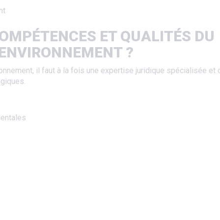
ent
COMPÉTENCES ET QUALITÉS DU
L’ENVIRONNEMENT ?
ronnement, il faut à la fois une expertise juridique spécialisée et
ogiques.
entales