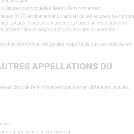
mité juridique
es clauses contractuelles liées à l’environnement
chniques (QSE, environnement, chantier) ou les équipes de confor
r des risques. Il peut aussi gérer des litiges ou précontentieux
 et préparer des échanges avec les avocats ou autorités
e bord de conformité, rédige des rapports de suivi et anticipe les
 AUTRES APPELLATIONS DU
iste en droit de l’environnement peut porter différents intitulés.
ounsel
eprises) spécialisé environnement