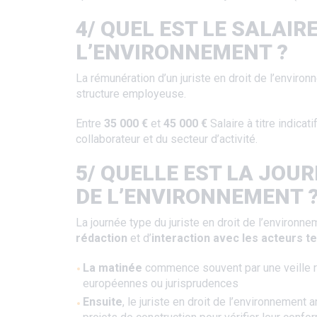
4/ QUEL EST LE SALAIR
L’ENVIRONNEMENT ?
La rémunération d’un juriste en droit de l’enviro
structure employeuse.
Entre
35 000 €
et
45 000 €
Salaire à titre indicati
collaborateur et du secteur d’activité.
5/ QUELLE EST LA JOUR
DE L’ENVIRONNEMENT 
La journée type du juriste en droit de l’environ
rédaction
et d’
interaction avec les acteurs t
La matinée
commence souvent par une veille ré
européennes ou jurisprudences
Ensuite
, le juriste en droit de l’environnemen