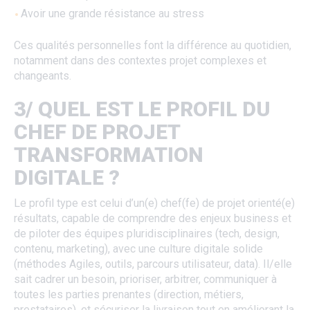
Avoir une grande résistance au stress
Ces qualités personnelles font la différence au quotidien,
notamment dans des contextes projet complexes et
changeants.
3/ QUEL EST LE PROFIL DU
CHEF DE PROJET
TRANSFORMATION
DIGITALE ?
Le profil type est celui d’un(e) chef(fe) de projet orienté(e)
résultats, capable de comprendre des enjeux business et
de piloter des équipes pluridisciplinaires (tech, design,
contenu, marketing), avec une culture digitale solide
(méthodes Agiles, outils, parcours utilisateur, data). Il/elle
sait cadrer un besoin, prioriser, arbitrer, communiquer à
toutes les parties prenantes (direction, métiers,
prestataires), et sécuriser la livraison tout en améliorant la