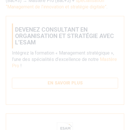
(Bac+3) → Mastère Pro (Bac+5) +
spécialisation
“Management de l’innovation et stratégie digitale”
.
DEVENEZ CONSULTANT EN
ORGANISATION ET STRATÉGIE AVEC
L’ESAM
Intégrez la formation « Management stratégique »,
l’une des spécialités d’excellence de notre
Mastère
Pro
!
EN SAVOIR PLUS