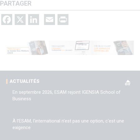
PARTAGER
Facebook
X
LinkedIn
Email
Print
V
ACTUALITÉS
oir
En septembre 2026, ESAM rejoint IGENSIA School of
Business
À l'ESAM, l'international n'est pas une option, c'est une
exigence