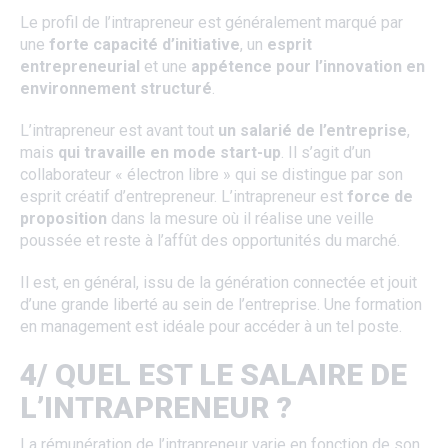
Le profil de l’intrapreneur est généralement marqué par
une
forte capacité d’initiative
, un
esprit
entrepreneurial
et une
appétence pour l’innovation en
environnement structuré
.
L’intrapreneur est avant tout
un salarié de l’entreprise
,
mais
qui travaille en mode start-up
. Il s’agit d’un
collaborateur « électron libre » qui se distingue par son
esprit créatif d’entrepreneur. L’intrapreneur est
force de
proposition
dans la mesure où il réalise une veille
poussée et reste à l’affût des opportunités du marché.
Il est, en général, issu de la génération connectée et jouit
d’une grande liberté au sein de l’entreprise. Une formation
en management est idéale pour accéder à un tel poste.
4/ QUEL EST LE SALAIRE DE
L’INTRAPRENEUR ?
La rémunération de l’intrapreneur varie en fonction de son