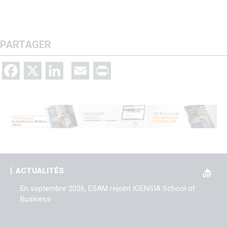
PARTAGER
Facebook
X
LinkedIn
Email
Print
V
ACTUALITÉS
oir
En septembre 2026, ESAM rejoint IGENSIA School of
Business