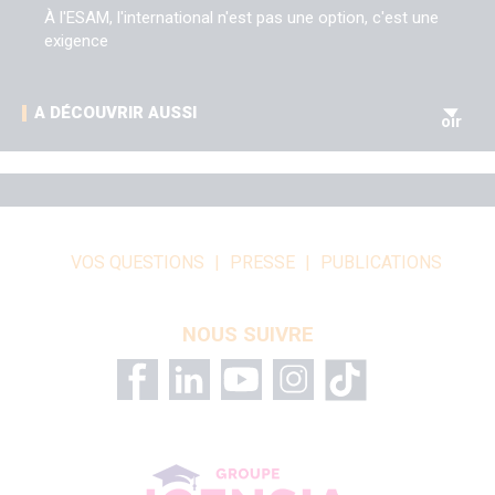
À l'ESAM, l'international n'est pas une option, c'est une
exigence
V
A DÉCOUVRIR AUSSI
oir
VOS QUESTIONS
PRESSE
PUBLICATIONS
NOUS SUIVRE