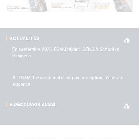
V
ACTUALITÉS
oir
En septembre 2026, ESAM rejoint IGENSIA School of
Business
À l'ESAM, l'international n'est pas une option, c'est une
exigence
V
A DÉCOUVRIR AUSSI
oir