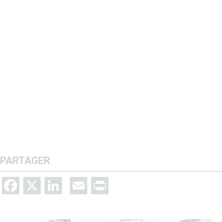
PARTAGER
Facebook
X
LinkedIn
Email
Print