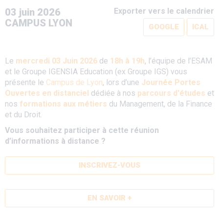
03 juin 2026
Exporter vers le calendrier
CAMPUS LYON
GOOGLE
ICAL
Le
mercredi 03 Juin 2026
de
18h à 19h
, l’équipe de l’ESAM
et le Groupe IGENSIA Education (ex Groupe IGS) vous
présente le
Campus de Lyon
, lors d’une
Journée Portes
Ouvertes en distanciel
dédiée à nos
parcours d'études
et
nos
formations aux métiers
du Management, de la Finance
et du Droit.
Vous souhaitez participer à cette réunion
d’informations à distance ?
INSCRIVEZ-VOUS
EN SAVOIR +