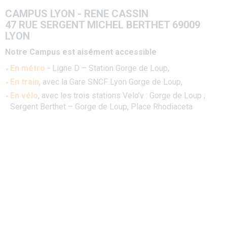
CAMPUS LYON - RENE CASSIN
47 RUE SERGENT MICHEL BERTHET 69009
LYON
Notre Campus est aisément accessible
En métro
- Ligne D – Station Gorge de Loup,
En train
, avec la Gare SNCF Lyon Gorge de Loup,
En vélo
, avec les trois stations Velo’v : Gorge de Loup ;
Sergent Berthet – Gorge de Loup, Place Rhodiaceta