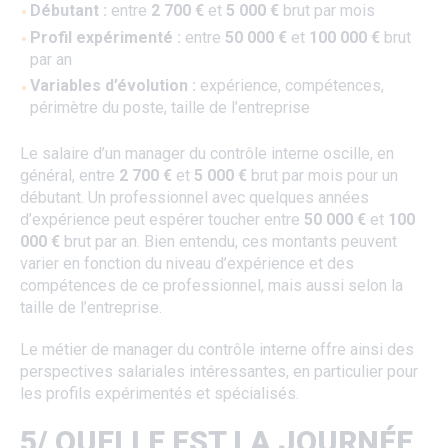
Débutant :
entre
2 700 €
et
5 000 €
brut par mois
Profil expérimenté :
entre
50 000 €
et
100 000 €
brut
par an
Variables d’évolution :
expérience, compétences,
périmètre du poste, taille de l’entreprise
Le salaire d’un manager du contrôle interne oscille, en
général, entre
2 700 €
et
5 000 €
brut par mois pour un
débutant. Un professionnel avec quelques années
d’expérience peut espérer toucher entre
50 000 €
et
100
000 €
brut par an. Bien entendu, ces montants peuvent
varier en fonction du niveau d’expérience et des
compétences de ce professionnel, mais aussi selon la
taille de l’entreprise.
Le métier de manager du contrôle interne offre ainsi des
perspectives salariales intéressantes, en particulier pour
les profils expérimentés et spécialisés.
5/ QUELLE EST LA JOURNÉE