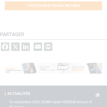
TOUTES NOS FICHES MÉTIERS
PARTAGER
Facebook
X
LinkedIn
Email
Print
V
ACTUALITÉS
oir
En septembre 2026, ESAM rejoint IGENSIA School of