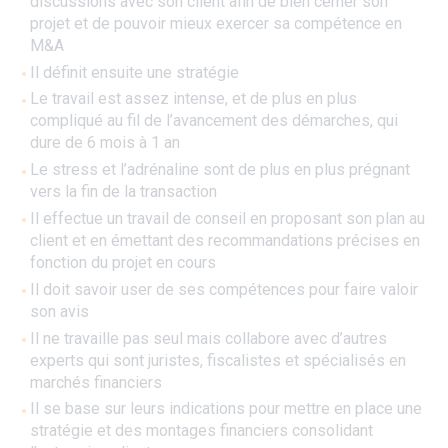
discussions avec son client afin de bien cerner son
projet et de pouvoir mieux exercer sa compétence en
M&A
Il définit ensuite une stratégie
Le travail est assez intense, et de plus en plus
compliqué au fil de l’avancement des démarches, qui
dure de 6 mois à 1 an
Le stress et l’adrénaline sont de plus en plus prégnant
vers la fin de la transaction
Il effectue un travail de conseil en proposant son plan au
client et en émettant des recommandations précises en
fonction du projet en cours
Il doit savoir user de ses compétences pour faire valoir
son avis
Il ne travaille pas seul mais collabore avec d’autres
experts qui sont juristes, fiscalistes et spécialisés en
marchés financiers
Il se base sur leurs indications pour mettre en place une
stratégie et des montages financiers consolidant