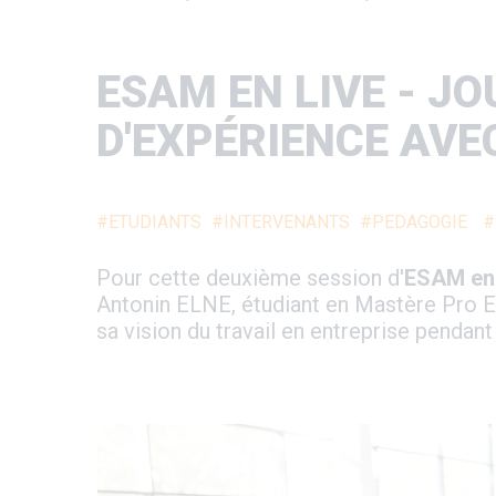
d'Ariane
ESAM EN LIVE - JO
D'EXPÉRIENCE AVE
#ETUDIANTS
#INTERVENANTS
#PEDAGOGIE
#
Pour cette deuxième session d'
ESAM en
Antonin ELNE, étudiant en Mastère Pro Ex
sa vision du travail en entreprise pendant