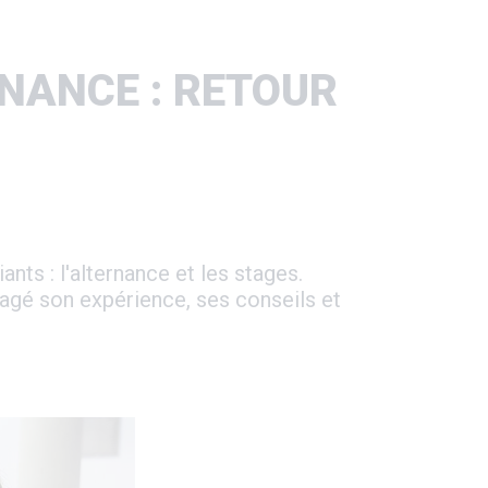
RNANCE : RETOUR
nts : l'alternance et les stages.
tagé son expérience, ses conseils et