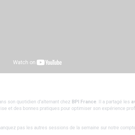
ans son quotidien d'alternant chez
BPI France
. Il a partagé les
a
rise et des bonnes pratiques pour optimiser son expérience profe
anquez pas les autres sessions de la semaine sur notre compt