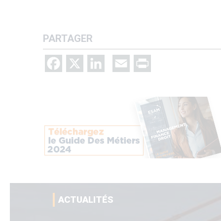
PARTAGER
Facebook
X
LinkedIn
Email
Print
ACTUALITÉS