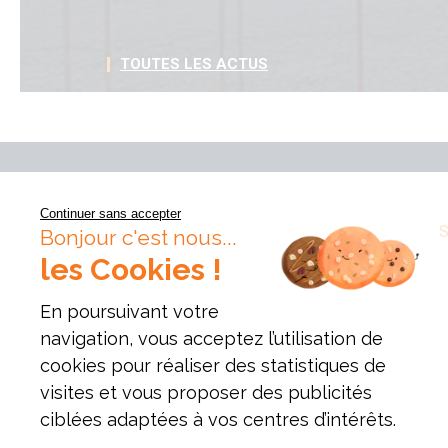
TOUTES LES ACTUS
Continuer sans accepter
VOS QUESTIONS
PRESSE
PUBLICATION
Bonjour c'est nous...
les Cookies !
En poursuivant votre
navigation, vous acceptez l’utilisation de
cookies pour réaliser des statistiques de
visites et vous proposer des publicités
ciblées adaptées à vos centres d’intérêts.