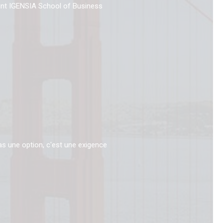
int IGENSIA School of Business
pas une option, c'est une exigence