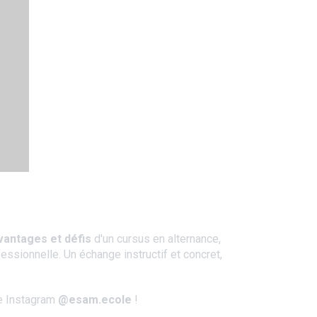
vantages et défis
d'un cursus en alternance,
ssionnelle. Un échange instructif et concret,
e Instagram
@esam.ecole
!