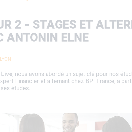
UR 2 - STAGES ET ALTE
C ANTONIN ELNE
LYON
 Live
, nous avons abordé un sujet clé pour nos étudia
pert Financier et alternant chez BPI France, a par
 ses études.