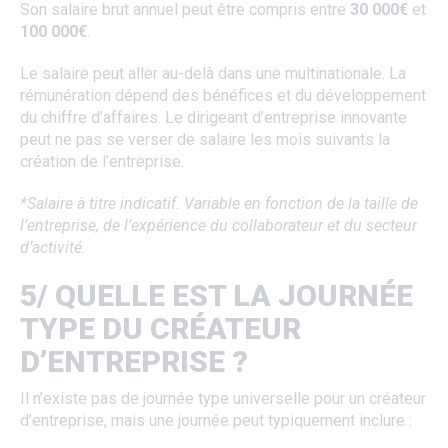
Son salaire brut annuel peut être compris entre
30 000€
et
100 000€
.
Le salaire peut aller au-delà dans une multinationale. La
rémunération dépend des bénéfices et du développement
du chiffre d’affaires. Le dirigeant d’entreprise innovante
peut ne pas se verser de salaire les mois suivants la
création de l’entreprise.
*Salaire à titre indicatif. Variable en fonction de la taille de
l’entreprise, de l’expérience du collaborateur et du secteur
d’activité.
5/ QUELLE EST LA JOURNÉE
TYPE DU CRÉATEUR
D’ENTREPRISE ?
Il n’existe pas de journée type universelle pour un créateur
d’entreprise, mais une journée peut typiquement inclure :