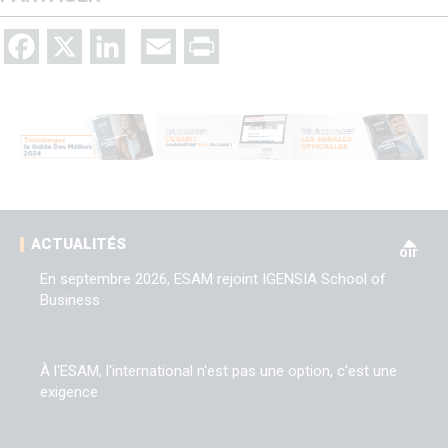
Facebook
X
LinkedIn
Email
Print
V
ACTUALITÉS
oir
En septembre 2026, ESAM rejoint IGENSIA School of
Business
À l'ESAM, l'international n'est pas une option, c'est une
exigence