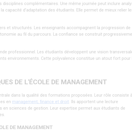
 disciplines complémentaires. Une même journée peut inclure analy
e la capacité d’adaptation des étudiants. Elle permet de mieux relier les
iers et structurés. Les enseignants accompagnent la progression de 
tonomie au fil du parcours. La confiance se construit progressiveme
onde professionnel. Les étudiants développent une vision transversale
ents environnements. Cette polyvalence constitue un atout fort pour l
QUES DE L'ÉCOLE DE MANAGEMENT
rale dans la qualité des formations proposées. Leur rôle consiste à
ées en 
management, finance et droit
. Ils apportent une lecture 
 en sciences de gestion. Leur expertise permet aux étudiants de 
es.
ÉCOLE DE MANAGEMENT