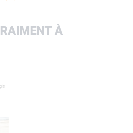
VRAIMENT À
ie 