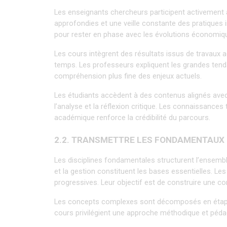
Les enseignants chercheurs participent activement à 
approfondies et une veille constante des pratiques 
pour rester en phase avec les évolutions économique
Les cours intègrent des résultats issus de travaux 
temps. Les professeurs expliquent les grandes te
compréhension plus fine des enjeux actuels.
Les étudiants accèdent à des contenus alignés avec
l’analyse et la réflexion critique. Les connaissance
académique renforce la crédibilité du parcours.
2.2. TRANSMETTRE LES FONDAMENTAU
Les disciplines fondamentales structurent l’ensemb
et la gestion constituent les bases essentielles. Le
progressives. Leur objectif est de construire une co
Les concepts complexes sont décomposés en étapes s
cours privilégient une approche méthodique et pédago