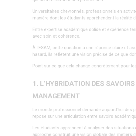
Universitaires chevronnés, professionnels en activit
manière dont les étudiants appréhendent la réalité d
Entre expertise académique solide et expérience terra
avec soin et cohérence.
À l'ESAM, cette question a une réponse claire et assu
hasard, ils reflètent une vision précise de ce que d
Point sur ce que cela change concrètement pour les
1. L’HYBRIDATION DES SAVOIRS
MANAGEMENT
Le monde professionnel demande aujourd’hui des prof
repose sur une articulation entre savoirs académiq
Les étudiants apprennent à analyser des situations 
approche construit une vision globale des métiers d