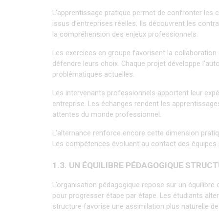
L’apprentissage pratique permet de confronter les con
issus d’entreprises réelles. Ils découvrent les con
la compréhension des enjeux professionnels.
Les exercices en groupe favorisent la collaboration 
défendre leurs choix. Chaque projet développe l’auto
problématiques actuelles.
Les intervenants professionnels apportent leur expéri
entreprise. Les échanges rendent les apprentissages
attentes du monde professionnel.
L’alternance renforce encore cette dimension pratiq
Les compétences évoluent au contact des équipes 
1.3. UN ÉQUILIBRE PÉDAGOGIQUE STRUC
L’organisation pédagogique repose sur un équilibre 
pour progresser étape par étape. Les étudiants alte
structure favorise une assimilation plus naturelle 