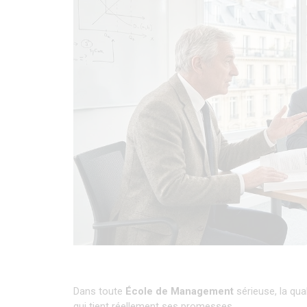
Dans toute 
École de Management
 sérieuse, la qu
qui tient réellement ses promesses.