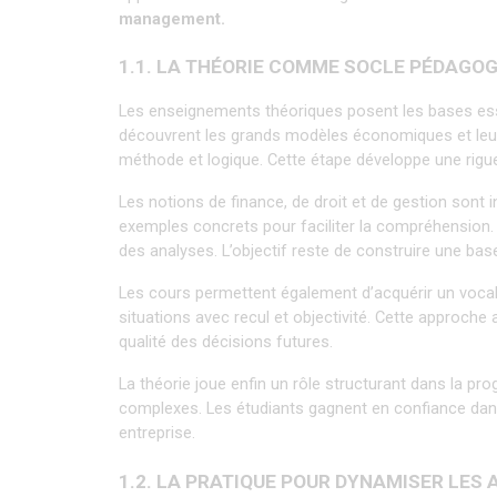
management.
1.1. LA THÉORIE COMME SOCLE PÉDAGO
Les enseignements théoriques posent les bases ess
découvrent les grands modèles économiques et leur 
méthode et logique. Cette étape développe une rigue
Les notions de finance, de droit et de gestion sont
exemples concrets pour faciliter la compréhension. L
des analyses. L’objectif reste de construire une base
Les cours permettent également d’acquérir un vocabu
situations avec recul et objectivité. Cette approche 
qualité des décisions futures.
La théorie joue enfin un rôle structurant dans la pro
complexes. Les étudiants gagnent en confiance dans 
entreprise.
1.2. LA PRATIQUE POUR DYNAMISER LES