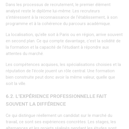
Dans les processus de recrutement, le premier élément 
analysé reste le diplôme lui-même. Les recruteurs 
s’intéressent à la reconnaissance de l’établissement, à son 
programme et à la cohérence du parcours académique.
La localisation, qu’elle soit à Paris ou en région, arrive souvent 
en second plan. Ce qui compte davantage, c’est la solidité de 
la formation et la capacité de l’étudiant à répondre aux 
attentes du marché.
Les compétences acquises, les spécialisations choisies et la 
réputation de l’école jouent un rôle central. Une formation 
bien construite peut donc avoir la même valeur, quelle que 
soit la ville.
6.2. L’EXPÉRIENCE PROFESSIONNELLE FAIT 
SOUVENT LA DIFFÉRENCE
Ce qui distingue réellement un candidat sur le marché du 
travail, ce sont ses expériences concrètes. Les stages, les 
alternances et les projets réalisés pendant les études sont 