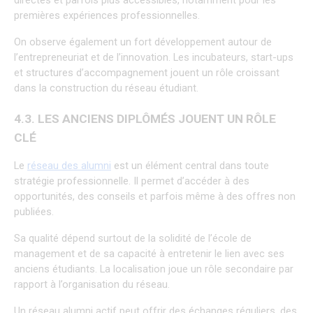
directes et parfois plus accessibles, notamment pour les 
premières expériences professionnelles.
On observe également un fort développement autour de 
l’entrepreneuriat et de l’innovation. Les incubateurs, start-ups 
et structures d’accompagnement jouent un rôle croissant 
dans la construction du réseau étudiant.
4.3. LES ANCIENS DIPLÔMÉS JOUENT UN RÔLE 
CLÉ
Le 
réseau des alumni
 est un élément central dans toute 
stratégie professionnelle. Il permet d’accéder à des 
opportunités, des conseils et parfois même à des offres non 
publiées.
Sa qualité dépend surtout de la solidité de l’école de 
management et de sa capacité à entretenir le lien avec ses 
anciens étudiants. La localisation joue un rôle secondaire par 
rapport à l’organisation du réseau.
Un réseau alumni actif peut offrir des échanges réguliers, des 