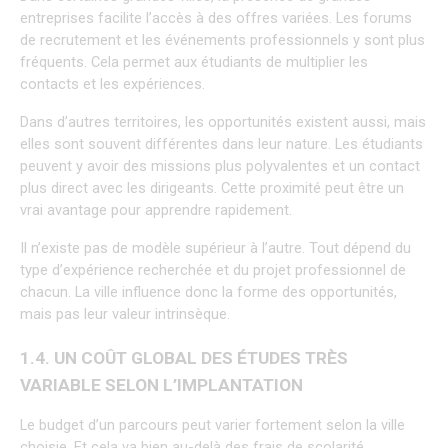
entreprises facilite l’accès à des offres variées. Les forums 
de recrutement et les événements professionnels y sont plus 
fréquents. Cela permet aux étudiants de multiplier les 
contacts et les expériences.
Dans d’autres territoires, les opportunités existent aussi, mais 
elles sont souvent différentes dans leur nature. Les étudiants 
peuvent y avoir des missions plus polyvalentes et un contact 
plus direct avec les dirigeants. Cette proximité peut être un 
vrai avantage pour apprendre rapidement.
Il n’existe pas de modèle supérieur à l’autre. Tout dépend du 
type d’expérience recherchée et du projet professionnel de 
chacun. La ville influence donc la forme des opportunités, 
mais pas leur valeur intrinsèque.
1.4. UN COÛT GLOBAL DES ÉTUDES TRÈS 
VARIABLE SELON L’IMPLANTATION
Le budget d’un parcours peut varier fortement selon la ville 
choisie. Et cela va bien au-delà des frais de scolarité.