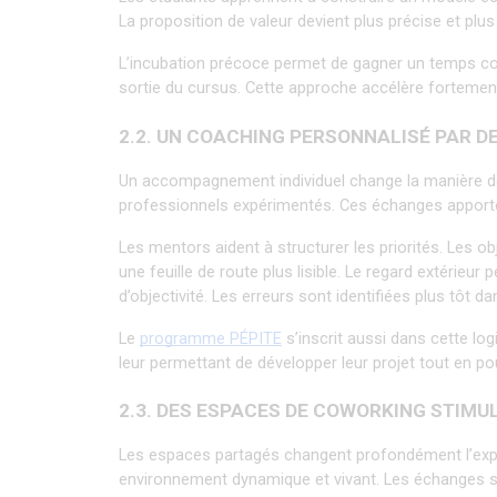
La proposition de valeur devient plus précise et plus 
L’incubation précoce permet de gagner un temps cons
sortie du cursus. Cette approche accélère fortement
2.2. UN COACHING PERSONNALISÉ PAR D
Un accompagnement individuel change la manière de 
professionnels expérimentés. Ces échanges apporten
Les mentors aident à structurer les priorités. Les ob
une feuille de route plus lisible. Le regard extérieu
d’objectivité. Les erreurs sont identifiées plus tôt d
Le 
programme PÉPITE
 s’inscrit aussi dans cette l
leur permettant de développer leur projet tout en po
2.3. DES ESPACES DE COWORKING STIM
Les espaces partagés changent profondément l’expéri
environnement dynamique et vivant. Les échanges se