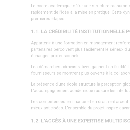
Le cadre académique offre une structure rassurante t
rapidement de l’idée à la mise en pratique. Cette dyn
premières étapes.
1.1. LA CRÉDIBILITÉ INSTITUTIONNELLE
Appartenir à une formation en management renforce i
partenaires perçoivent plus facilement le sérieux d’u
échanges professionnels.
Les démarches administratives gagnent en fluidité. 
fournisseurs se montrent plus ouverts à la collabor
La présence d’une école structure la perception glob
L’accompagnement académique rassure les interloc
Les compétences en finance et en droit renforcent en
mieux anticipées. L’ensemble du projet inspire dava
1.2. L’ACCÈS À UNE EXPERTISE MULTIDIS