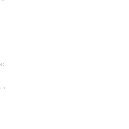
ec 
en 