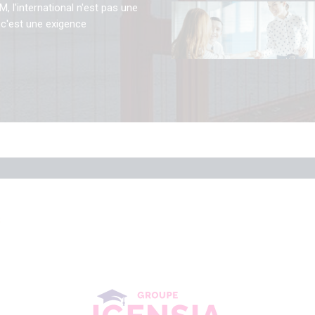
M, l'international n'est pas une
 c'est une exigence
S