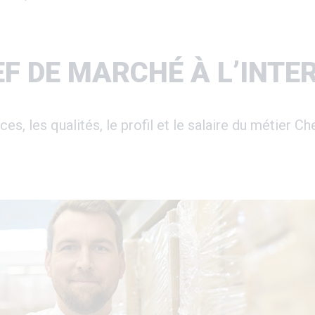
EF DE MARCHÉ À L’INT
, les qualités, le profil et le salaire du métier Ch