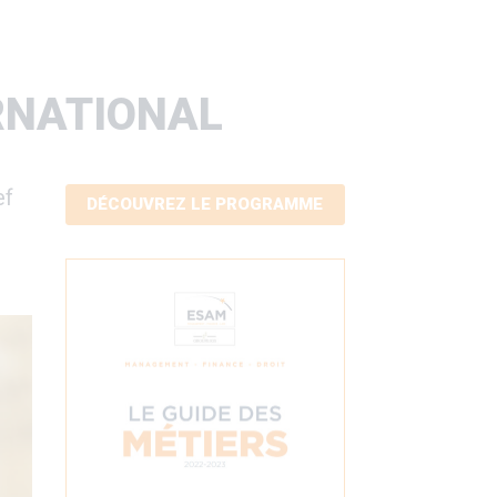
ERNATIONAL
ef
DÉCOUVREZ LE PROGRAMME