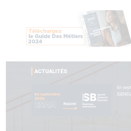
ACTUALITÉS
En sep
IGENSI