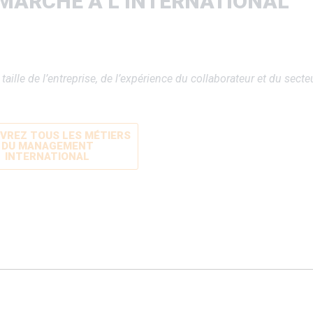
 MARCHÉ À L’INTERNATIONAL
 taille de l’entreprise,
de l’expérience du
collaborateur et du
secte
VREZ TOUS LES MÉTIERS
DU MANAGEMENT
INTERNATIONAL