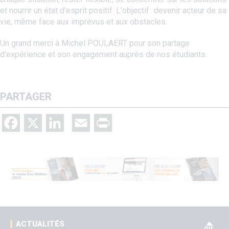
et nourrir un état d'esprit positif. L'objectif : devenir acteur de sa
vie, même face aux imprévus et aux obstacles.
Un grand merci à Michel POULAERT pour son partage
d'expérience et son engagement auprès de nos étudiants.
PARTAGER
Facebook
X
LinkedIn
Email
Print
V
ACTUALITÉS
oir