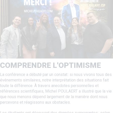
COMPRENDRE L'OPTIMISME
La conférence a débuté par un constat : si nous vivons tous des
événements similaires, notre interprétation des situations fait
toute la différence. À travers anecdotes personnelles et
références scientifiques, Michel POULAERT a illustré que la vie
que nous menons dépend largement de la manière dont nous
percevons et réagissons aux obstacles.
Les étudiants ont découvert des données surprenantes : selon