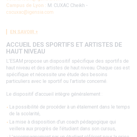
Campus de Lyon :
M. CUXAC Cheikh -
cscuxac@igensia.com
EN SAVOIR +
ACCUEIL DES SPORTIFS ET ARTISTES DE
HAUT NIVEAU
L’ESAM propose un dispositif spécifique des sportifs de
haut niveau et des artistes de haut niveau. Chaque cas est
spécifique et nécessite une étude des besoins
particuliers avec le sportif ou l’artiste concerné.
Le dispositif d’accueil intègre généralement :
La possibilité de procéder à un étalement dans le temps
de la scolarité,
La mise à disposition d’un coach pédagogique qui
veillera aux progrès de l’étudiant dans son cursus,
L’accompagnement par un étudiant référent pour la prise