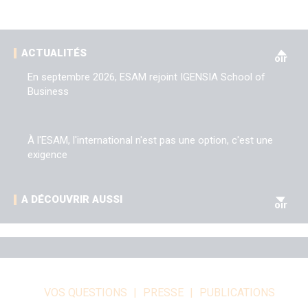
V
ACTUALITÉS
oir
En septembre 2026, ESAM rejoint IGENSIA School of
Business
À l'ESAM, l'international n'est pas une option, c'est une
exigence
V
A DÉCOUVRIR AUSSI
oir
VOS QUESTIONS
PRESSE
PUBLICATIONS