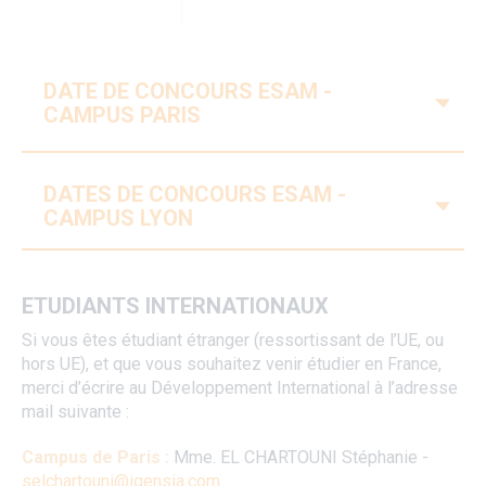
DATE DE CONCOURS ESAM -
V
CAMPUS PARIS
DATES DE CONCOURS ESAM -
V
CAMPUS LYON
ETUDIANTS INTERNATIONAUX
Si vous êtes étudiant étranger (ressortissant de l’UE, ou
hors UE), et que vous souhaitez venir étudier en France,
merci d’écrire au Développement International à l’adresse
mail suivante :
Campus de Paris :
Mme.
EL CHARTOUNI Stéphanie -
selchartouni@igensia.com