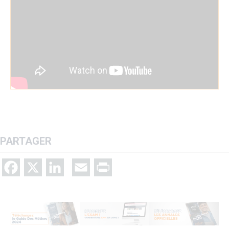
PARTAGER
Facebook
X
LinkedIn
Email
Print