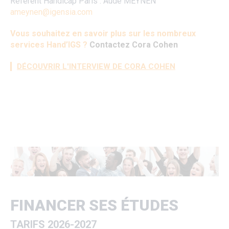
Référent Handicap Paris : Aude MEYNEN
ameynen@igensia.com
Vous souhaitez en savoir plus sur les nombreux
services Hand’IGS ?
Contactez Cora Cohen
DÉCOUVRIR L'INTERVIEW DE CORA COHEN
FINANCER SES ÉTUDES
TARIFS 2026-2027