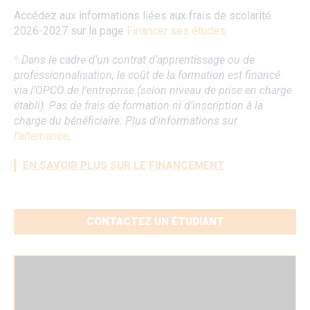
Accédez aux informations liées aux frais de scolarité
2026-2027 sur la page
Financer ses études
.
*
Dans le cadre d’un contrat d’apprentissage ou de
professionnalisation, le coût de la formation est financé
via l’OPCO de l’entreprise (selon niveau de prise en charge
établi). Pas de frais de formation ni d’inscription à la
charge du bénéficiaire. Plus d'informations sur
l'alternance
.
EN SAVOIR PLUS SUR LE FINANCEMENT
CONTACTEZ UN ÉTUDIANT