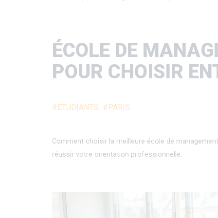
d'Ariane
ÉCOLE DE MANAGE
POUR CHOISIR EN
#ETUDIANTS
#PARIS
Comment choisir la meilleure école de management 
réussir votre orientation professionnelle.