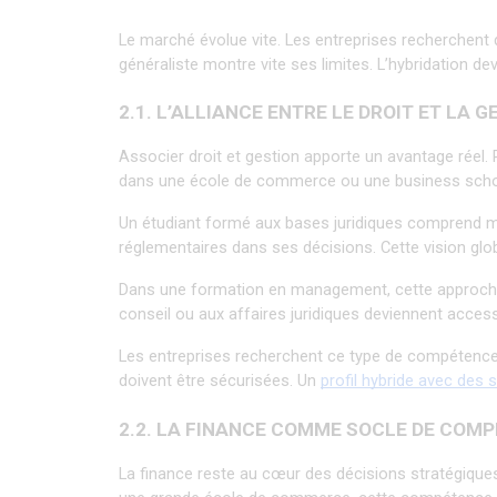
Le marché évolue vite. Les entreprises recherchent d
généraliste montre vite ses limites. L’hybridation dev
2.1. L’ALLIANCE ENTRE LE DROIT ET LA G
Associer droit et gestion apporte un avantage réel.
dans une école de commerce ou une business school,
Un étudiant formé aux bases juridiques comprend mieux
réglementaires dans ses décisions. Cette vision glob
Dans une formation en management, cette approche o
conseil ou aux affaires juridiques deviennent accessib
Les entreprises recherchent ce type de compétence
doivent être sécurisées. Un 
profil hybride avec des s
2.2. LA FINANCE COMME SOCLE DE COM
La finance reste au cœur des décisions stratégique