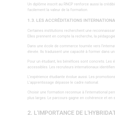
Un diplôme inscrit au RNCP renforce aussi la crédibili
facilement la valeur de la formation.
1.3. LES ACCRÉDITATIONS INTERNATION
Certaines institutions recherchent une reconnaissance
Elles prennent en compte la recherche, la pédagogie e
Dans une école de commerce tournée vers l’internatio
élevée. Ils traduisent une capacité à former dans un
Pour un étudiant, les bénéfices sont concrets. Les
accessibles. Les recruteurs internationaux identifien
L’expérience étudiante évolue aussi. Les promotions 
L’apprentissage dépasse le cadre national.
Choisir une formation reconnue à l’international per
plus larges. Le parcours gagne en cohérence et en so
2. L'IMPORTANCE DE L'HYBRID