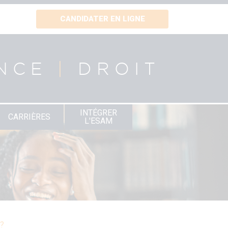
CANDIDATER EN LIGNE
NCE
|
DROIT
INTÉGRER
CARRIÈRES
L'ESAM
 ?