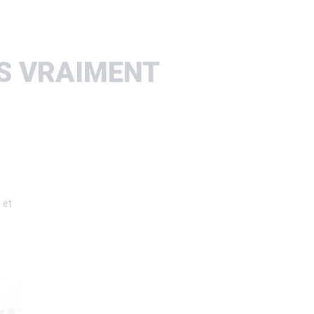
ES VRAIMENT
et 