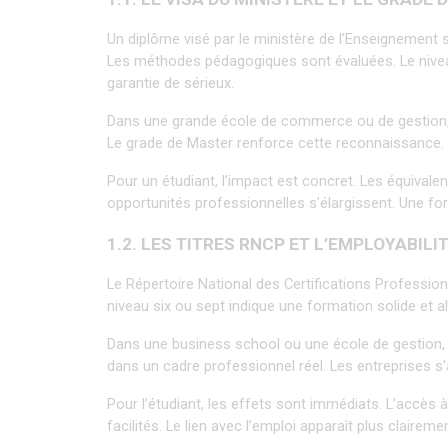
Un diplôme visé par le ministère de l’Enseignement 
Les méthodes pédagogiques sont évaluées. Le niveau 
garantie de sérieux.
Dans une grande école de commerce ou de gestion, ce 
Le grade de Master renforce cette reconnaissance. Il
Pour un étudiant, l’impact est concret. Les équivale
opportunités professionnelles s’élargissent. Une 
1.2. LES TITRES RNCP ET L’EMPLOYABILI
Le Répertoire National des Certifications Professio
niveau six ou sept indique une formation solide et a
Dans une business school ou une école de gestion, ce
dans un cadre professionnel réel. Les entreprises s’
Pour l’étudiant, les effets sont immédiats. L’accès 
facilités. Le lien avec l’emploi apparaît plus claire