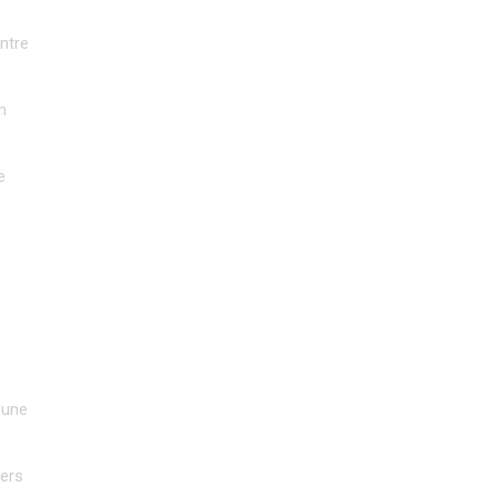
ntre 
 
 
une 
ers 