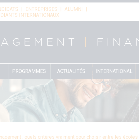
NDIDATS
ENTREPRISES
ALUMNI
DIANTS INTERNATIONAUX
NAGEMENT
|
FINA
PROGRAMMES
ACTUALITÉS
INTERNATIONAL
agement : quels critères vraiment pour choisir entre les écoles