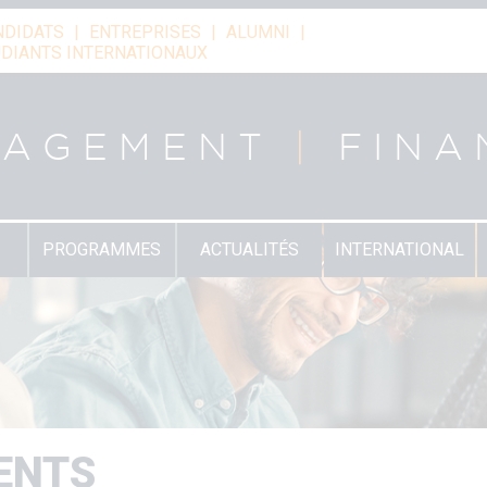
NDIDATS
ENTREPRISES
ALUMNI
DIANTS INTERNATIONAUX
NAGEMENT
|
FINA
PROGRAMMES
ACTUALITÉS
INTERNATIONAL
ENTS