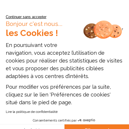
Continuer sans accepter
Bonjour c'est nous...
les Cookies !
En poursuivant votre
navigation, vous acceptez l’utilisation de
cookies pour réaliser des statistiques de visites
Données personnelles
Mentions légales
Offres d'emploi
et vous proposer des publicités ciblées
Plan du site
adaptées à vos centres d’intérêts.
Pour modifier vos préférences par la suite,
Établissement d'enseignement supérieur privé, Association à but non
lucratif
cliquez sur le lien 'Préférences de cookies'
ESAM Paris - 12, rue Alexandre Parodi - 75010 Paris - Tél. : 01 89 71 24
situé dans le pied de page.
54
ESAM Lyon - 47, rue du Sergent Michel Berthet - 69009 Lyon - Tél. : 04
51 42 10 96
Lire la politique de confidentialité
Mise à jour site : Janvier 2026
Consentements certifiés par