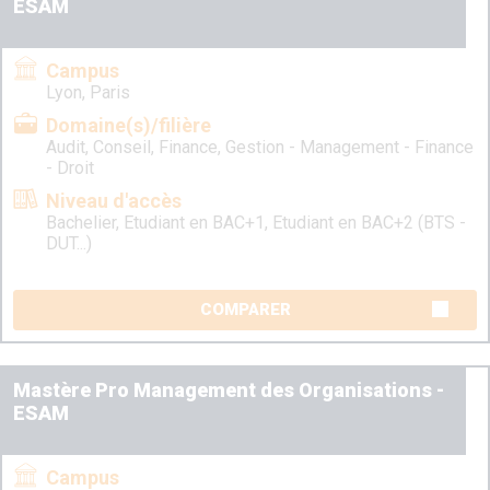
ESAM
Campus
Lyon, Paris
Domaine(s)/filière
Audit, Conseil, Finance, Gestion - Management - Finance
- Droit
Niveau d'accès
Bachelier, Etudiant en BAC+1, Etudiant en BAC+2 (BTS -
DUT...)
COMPARER
Mastère Pro Management des Organisations -
ESAM
Campus