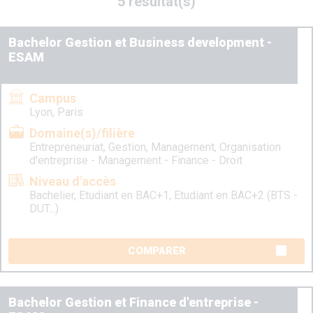
5 résultat(s)
Bachelor Gestion et Business development -
ESAM
Campus
Lyon, Paris
Domaine(s)/filière
Entrepreneuriat, Gestion, Management, Organisation
d'entreprise - Management - Finance - Droit
Niveau d'accès
Bachelier, Etudiant en BAC+1, Etudiant en BAC+2 (BTS -
DUT...)
COMPARER
Bachelor Gestion et Finance d'entreprise -