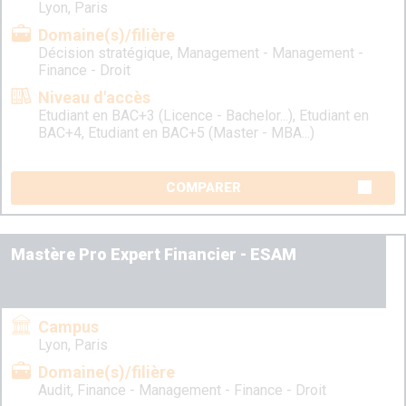
Lyon, Paris
Domaine(s)/filière
Décision stratégique, Management - Management -
Finance - Droit
Niveau d'accès
Etudiant en BAC+3 (Licence - Bachelor...), Etudiant en
BAC+4, Etudiant en BAC+5 (Master - MBA...)
COMPARER
Mastère Pro Expert Financier - ESAM
Campus
Lyon, Paris
Domaine(s)/filière
Audit, Finance - Management - Finance - Droit